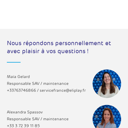
Nous répondons personnellement et
avec plaisir à vos questions !
Maïa Gelard
Responsable SAV / maintenance
+33763746866 / servicefrance@eliplay.fr
Alexandra Spassov
Responsable SAV / maintenance
+33 3 72 39 11 85