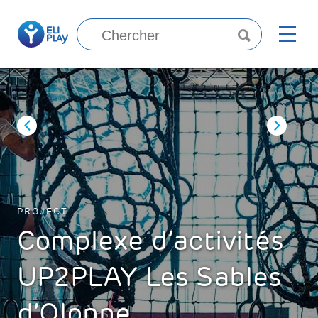
PROJECT
Complexe d’activités
UP2PLAY Les Sables
d’Olonne