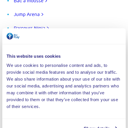
Bac à mousse >
Jump Arena >
Parcours Ninja >
Aire de jeux intérieure >
Toboggan >
This website uses cookies
We use cookies to personalise content and ads, to
Modules Soft Play >
provide social media features and to analyse our traffic.
We also share information about your use of our site with
Tumbling Lane >
our social media, advertising and analytics partners who
may combine it with other information that you’ve
Zone cascadeurs >
provided to them or that they’ve collected from your use
of their services.