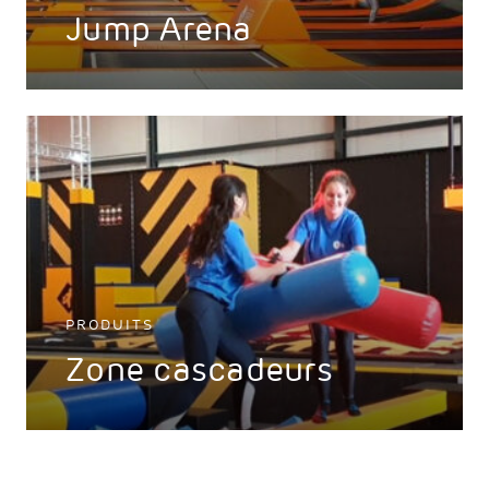
Jump Arena
PRODUITS
Zone cascadeurs