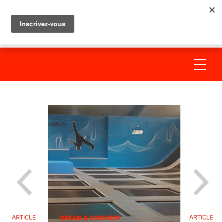
ARTICLE
DREAM & CONSIDER
ARTICLE