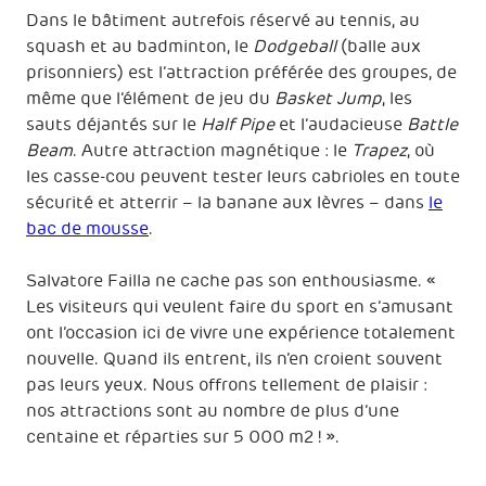
Dans le bâtiment autrefois réservé au tennis, au
squash et au badminton, le
Dodgeball
(balle aux
prisonniers) est l’attraction préférée des groupes, de
même que l’élément de jeu du
Basket Jump
, les
sauts déjantés sur le
Half Pipe
et l’audacieuse
Battle
Beam
. Autre attraction magnétique : le
Trapez
, où
les casse-cou peuvent tester leurs cabrioles en toute
sécurité et atterrir – la banane aux lèvres – dans
le
bac de mousse
.
Salvatore Failla ne cache pas son enthousiasme. «
Les visiteurs qui veulent faire du sport en s’amusant
ont l’occasion ici de vivre une expérience totalement
nouvelle. Quand ils entrent, ils n’en croient souvent
pas leurs yeux. Nous offrons tellement de plaisir :
nos attractions sont au nombre de plus d’une
centaine et réparties sur 5 000 m2 ! ».