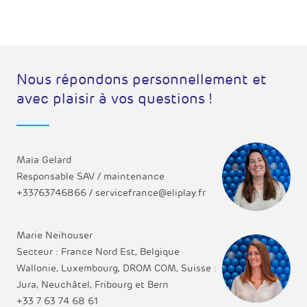
Nous répondons personnellement et
avec plaisir à vos questions !
Maïa Gelard
Responsable SAV / maintenance
+33763746866 / servicefrance@eliplay.fr
Marie Neihouser
Secteur : France Nord Est, Belgique
Wallonie, Luxembourg, DROM COM, Suisse :
Jura, Neuchâtel, Fribourg et Bern
+33 7 63 74 68 61