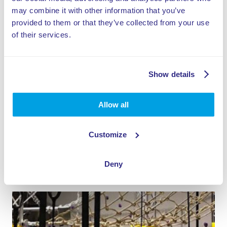
may combine it with other information that you’ve
provided to them or that they’ve collected from your use
of their services.
Partager cet article
Show details
Allow all
Customize
Deny
Sujets associés